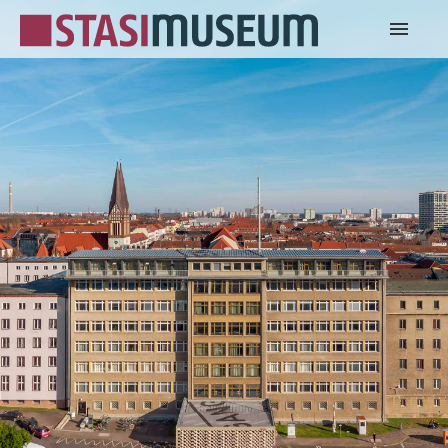
Start
Tickets
Ausstellung
Kontakt
English